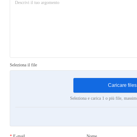
Seleziona il file
Caricare files
Seleziona e carica 1 o più file, mass
*
E-mail
Nome