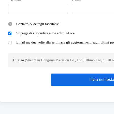
Contatto & dettagli facoltativi
Si prega di rispondere a me entro 24 ore.
Email me due volte alla settimana gli aggiornamenti sugli ultimi pr
A:
xiao
(
Shenzhen Hongsinn Precision Co., Ltd.
)
Ultimo Login : 10 o
Astuccio:
Invia richiest