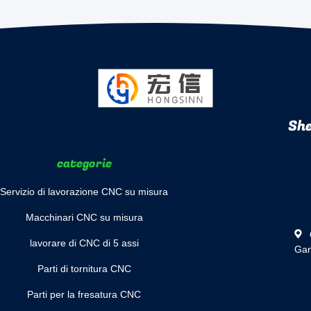
She
categorie
Servizio di lavorazione CNC su misura
Macchinari CNC su misura
lavorare di CNC di 5 assi
Gan
Parti di tornitura CNC
Parti per la fresatura CNC