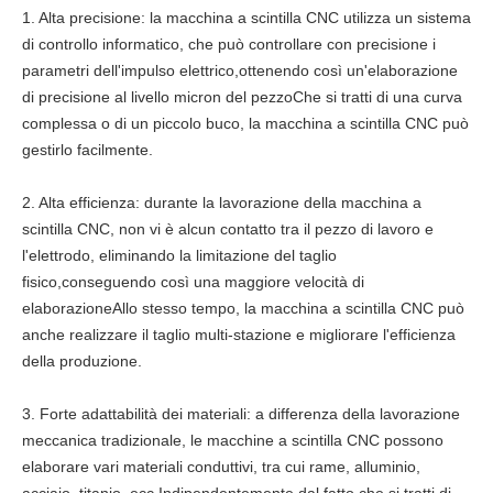
1. Alta precisione: la macchina a scintilla CNC utilizza un sistema
di controllo informatico, che può controllare con precisione i
parametri dell'impulso elettrico,ottenendo così un'elaborazione
di precisione al livello micron del pezzoChe si tratti di una curva
complessa o di un piccolo buco, la macchina a scintilla CNC può
gestirlo facilmente.
2. Alta efficienza: durante la lavorazione della macchina a
scintilla CNC, non vi è alcun contatto tra il pezzo di lavoro e
l'elettrodo, eliminando la limitazione del taglio
fisico,conseguendo così una maggiore velocità di
elaborazioneAllo stesso tempo, la macchina a scintilla CNC può
anche realizzare il taglio multi-stazione e migliorare l'efficienza
della produzione.
3. Forte adattabilità dei materiali: a differenza della lavorazione
meccanica tradizionale, le macchine a scintilla CNC possono
elaborare vari materiali conduttivi, tra cui rame, alluminio,