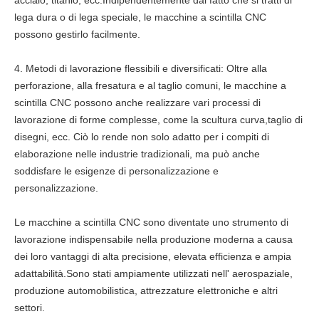
acciaio, titanio, ecc.Indipendentemente dal fatto che si tratti di
lega dura o di lega speciale, le macchine a scintilla CNC
possono gestirlo facilmente.
4. Metodi di lavorazione flessibili e diversificati: Oltre alla
perforazione, alla fresatura e al taglio comuni, le macchine a
scintilla CNC possono anche realizzare vari processi di
lavorazione di forme complesse, come la scultura curva,taglio di
disegni, ecc. Ciò lo rende non solo adatto per i compiti di
elaborazione nelle industrie tradizionali, ma può anche
soddisfare le esigenze di personalizzazione e
personalizzazione.
Le macchine a scintilla CNC sono diventate uno strumento di
lavorazione indispensabile nella produzione moderna a causa
dei loro vantaggi di alta precisione, elevata efficienza e ampia
adattabilità.Sono stati ampiamente utilizzati nell' aerospaziale,
produzione automobilistica, attrezzature elettroniche e altri
settori.