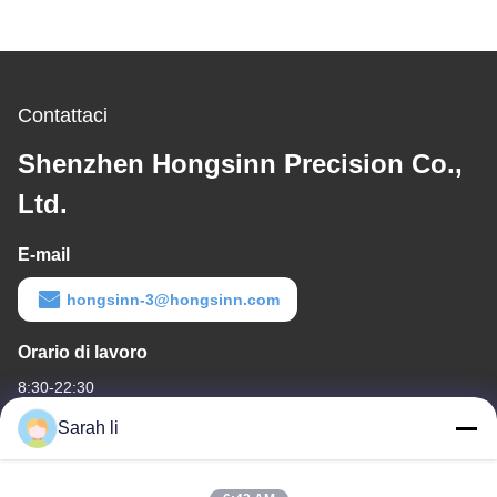
Contattaci
Shenzhen Hongsinn Precision Co.,
Ltd.
E-mail
hongsinn-3@hongsinn.com
Orario di lavoro
8:30-22:30
Sarah li
Il nostro indirizzo
Indirizzo aziendale