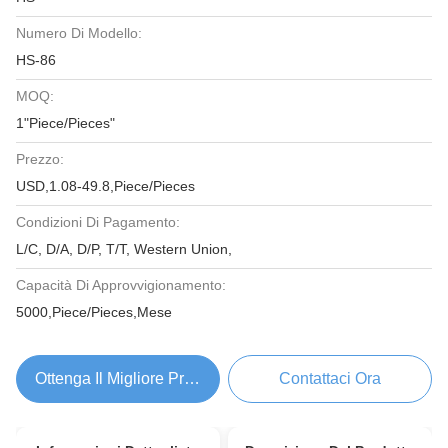
Numero Di Modello:
HS-86
MOQ:
1"Piece/Pieces"
Prezzo:
USD,1.08-49.8,Piece/Pieces
Condizioni Di Pagamento:
L/C, D/A, D/P, T/T, Western Union,
Capacità Di Approvvigionamento:
5000,Piece/Pieces,Mese
Ottenga Il Migliore Prezzo
Contattaci Ora