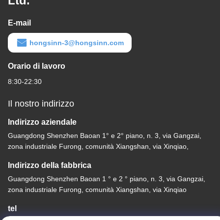
Ltd.
E-mail
hongsinn-3@hongsinn.com
Orario di lavoro
8:30-22:30
Il nostro indirizzo
Indirizzo aziendale
Guangdong Shenzhen Baoan 1° e 2° piano, n. 3, via Gangzai,
zona industriale Furong, comunità Xiangshan, via Xinqiao,
Indirizzo della fabbrica
Guangdong Shenzhen Baoan 1 ° e 2 ° piano, n. 3, via Gangzai,
zona industriale Furong, comunità Xiangshan, via Xinqiao
tel