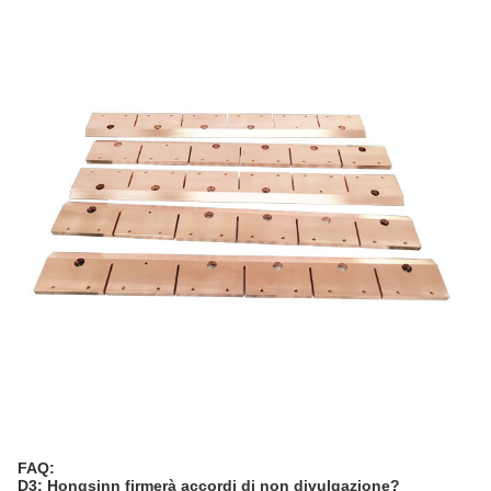
FAQ:
D3: Hongsinn firmerà accordi di non divulgazione?