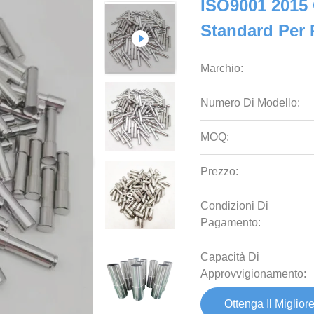
ISO9001 2015 
Standard Per 
Marchio:
Numero Di Modello:
MOQ:
Prezzo:
Condizioni Di
Pagamento:
Capacità Di
Approvvigionamento:
Ottenga Il Miglior