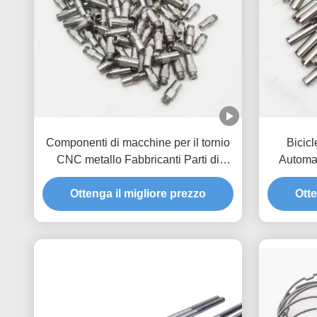
Componenti di macchine per il tornio
Bicicl
CNC metallo Fabbricanti Parti di
Automat
tornio su misura
Ottenga il migliore prezzo
Otte