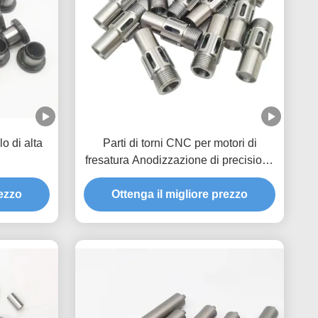
lo di alta
Parti di torni CNC per motori di
fresatura Anodizzazione di precisione
Parti di taglio CNC personalizzate
rezzo
Ottenga il migliore prezzo