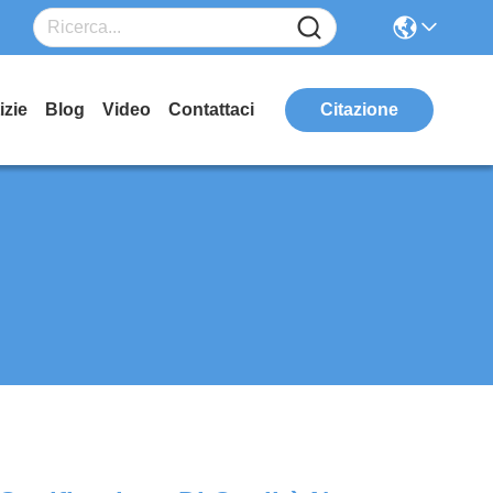
izie
Blog
Video
Contattaci
Citazione