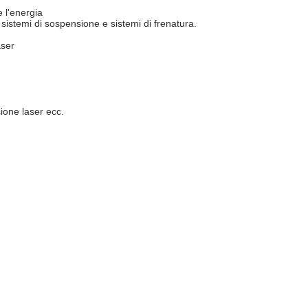
e l'energia
sistemi di sospensione e sistemi di frenatura.
aser
sione laser ecc.