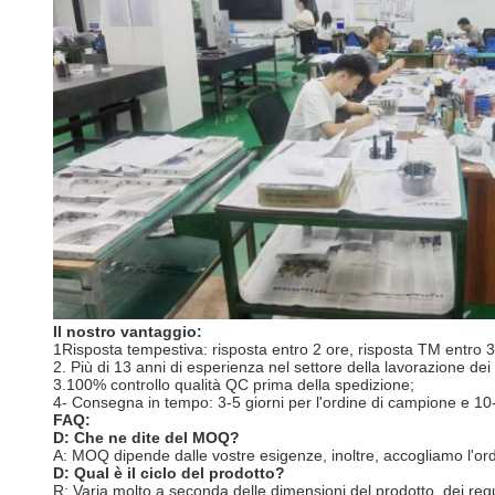
Il nostro vantaggio:
1Risposta tempestiva: risposta entro 2 ore, risposta TM entro 3
2. Più di 13 anni di esperienza nel settore della lavorazione dei 
3.100% controllo qualità QC prima della spedizione;
4- Consegna in tempo: 3-5 giorni per l'ordine di campione e 10-
FAQ:
D: Che ne dite del MOQ?
A: MOQ dipende dalle vostre esigenze, inoltre, accogliamo l'or
D: Qual è il ciclo del prodotto?
R: Varia molto a seconda delle dimensioni del prodotto, dei req