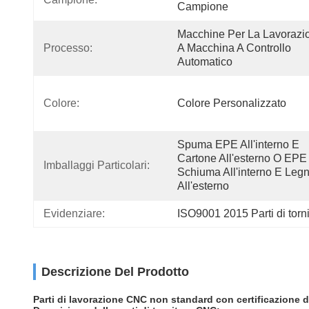
Campione
Macchine Per La Lavorazio
Processo:
A Macchina A Controllo 
Automatico
Colore:
Colore Personalizzato
Spuma EPE All'interno E 
Cartone All'esterno O EPE 
Imballaggi Particolari:
Schiuma All'interno E Legn
All'esterno
Evidenziare:
ISO9001 2015 Parti di tor
Descrizione Del Prodotto
Parti di lavorazione CNC non standard con certificazione 