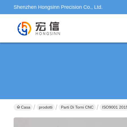
Shenzhen Hongsinn Precision Co., Ltd.
Casa
prodotti
Parti Di Torni CNC
ISO9001 2015 