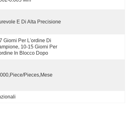
revole E Di Alta Precisione
7 Giorni Per L'ordine Di 
mpione, 10-15 Giorni Per 
ordine In Blocco Dopo
000,Piece/Pieces,Mese
nzionali