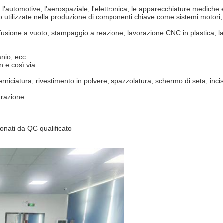
i l'automotive, l'aerospaziale, l'elettronica, le apparecchiature mediche 
o utilizzate nella produzione di componenti chiave come sistemi motori, 
fusione a vuoto, stampaggio a reazione, lavorazione CNC in plastica, l
anio, ecc.
 e così via.
rniciatura, rivestimento in polvere, spazzolatura, schermo di seta, inci
urazione
zionati da QC qualificato