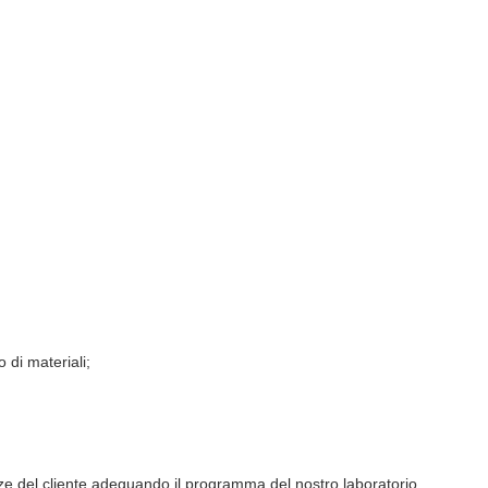
 di materiali;
nze del cliente adeguando il programma del nostro laboratorio.