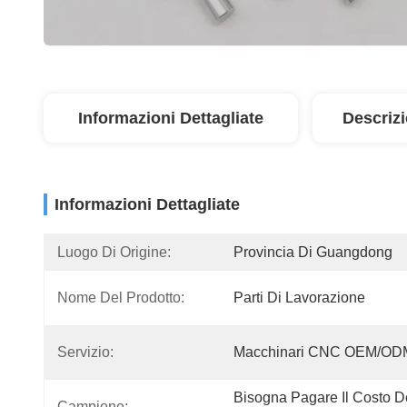
Informazioni Dettagliate
Descriz
Informazioni Dettagliate
Luogo Di Origine:
Provincia Di Guangdong
Nome Del Prodotto:
Parti Di Lavorazione
Servizio:
Macchinari CNC OEM/OD
Bisogna Pagare Il Costo De
Campione: