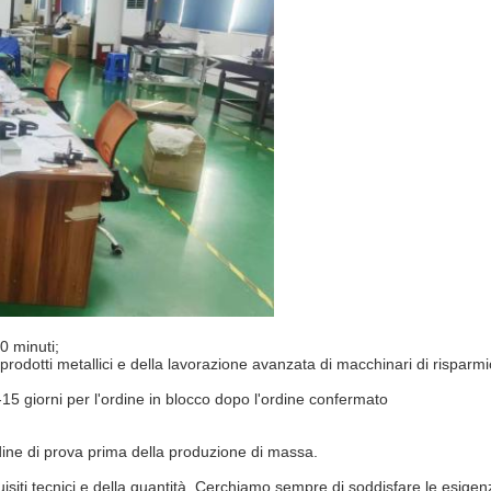
0 minuti;
prodotti metallici e della lavorazione avanzata di macchinari di risparmio
15 giorni per l'ordine in blocco dopo l'ordine confermato
dine di prova prima della produzione di massa.
uisiti tecnici e della quantità. Cerchiamo sempre di soddisfare le esige