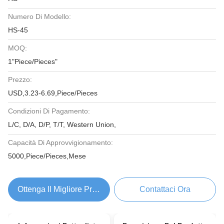
Numero Di Modello:
HS-45
MOQ:
1"Piece/Pieces"
Prezzo:
USD,3.23-6.69,Piece/Pieces
Condizioni Di Pagamento:
L/C, D/A, D/P, T/T, Western Union,
Capacità Di Approvvigionamento:
5000,Piece/Pieces,Mese
Ottenga Il Migliore Prezzo
Contattaci Ora