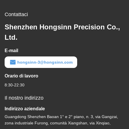
Contattaci
Shenzhen Hongsinn Precision Co.,
Ltd.
E-mail
hongsinn-3@hongsinn.com
Orario di lavoro
8:30-22:30
Il nostro indirizzo
Indirizzo aziendale
Guangdong Shenzhen Baoan 1° e 2° piano, n. 3, via Gangzai,
zona industriale Furong, comunità Xiangshan, via Xinqiao,