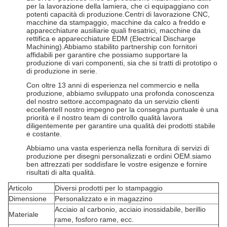
per la lavorazione della lamiera, che ci equipaggiano con
potenti capacità di produzione.Centri di lavorazione CNC,
macchine da stampaggio, macchine da calco a freddo e
apparecchiature ausiliarie quali fresatrici, macchine da
rettifica e apparecchiature EDM (Electrical Discharge
Machining).Abbiamo stabilito partnership con fornitori
affidabili per garantire che possiamo supportare la
produzione di vari componenti, sia che si tratti di prototipo o
di produzione in serie.
Con oltre 13 anni di esperienza nel commercio e nella
produzione, abbiamo sviluppato una profonda conoscenza
del nostro settore.accompagnato da un servizio clienti
eccellenteIl nostro impegno per la consegna puntuale è una
priorità e il nostro team di controllo qualità lavora
diligentemente per garantire una qualità dei prodotti stabile
e costante.
Abbiamo una vasta esperienza nella fornitura di servizi di
produzione per disegni personalizzati e ordini OEM.siamo
ben attrezzati per soddisfare le vostre esigenze e fornire
risultati di alta qualità.
Articolo
Diversi prodotti per lo stampaggio
Dimensione
Personalizzato e in magazzino
Acciaio al carbonio, acciaio inossidabile, berillio
Materiale
rame, fosforo rame, ecc.