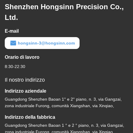
Shenzhen Hongsinn Precision Co.,
Ltd.
E-mail
hongsinn-3@hongsinn.com
Orario di lavoro
8:30-22:30
Il nostro indirizzo
Indirizzo aziendale
Guangdong Shenzhen Baoan 1° e 2° piano, n. 3, via Gangzai,
zona industriale Furong, comunità Xiangshan, via Xinqiao,
Indirizzo della fabbrica
Guangdong Shenzhen Baoan 1 ° e 2 ° piano, n. 3, via Gangzai,
zona industriale Furong, comunità Xiangshan, via Xinqiao