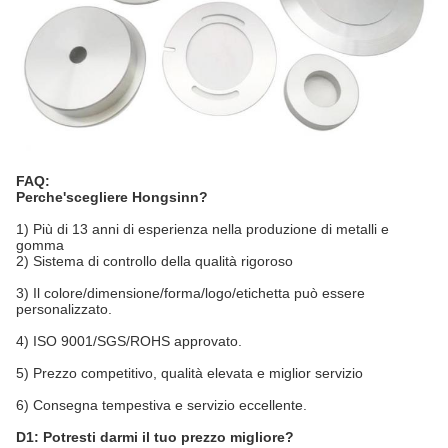
FAQ:
Perche'scegliere Hongsinn?
1) Più di 13 anni di esperienza nella produzione di metalli e
gomma
2) Sistema di controllo della qualità rigoroso
3) Il colore/dimensione/forma/logo/etichetta può essere
personalizzato.
4) ISO 9001/SGS/ROHS approvato.
5) Prezzo competitivo, qualità elevata e miglior servizio
6) Consegna tempestiva e servizio eccellente.
D1: Potresti darmi il tuo prezzo migliore?