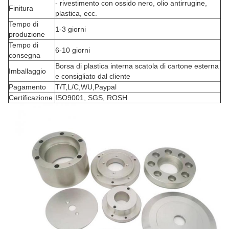
- rivestimento con ossido nero, olio antirrugine,
Finitura
plastica, ecc.
Tempo di
1-3 giorni
produzione
Tempo di
6-10 giorni
consegna
Borsa di plastica interna scatola di cartone esterna
Imballaggio
e consigliato dal cliente
Pagamento
T/T,L/C,WU,Paypal
Certificazione
ISO9001, SGS, ROSH