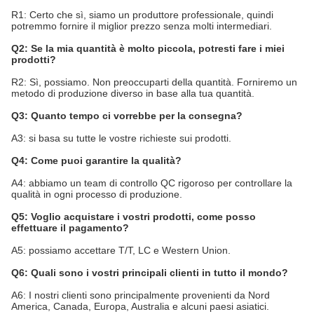
R1: Certo che sì, siamo un produttore professionale, quindi
potremmo fornire il miglior prezzo senza molti intermediari.
Q2: Se la mia quantità è molto piccola, potresti fare i miei
prodotti?
R2: Sì, possiamo. Non preoccuparti della quantità. Forniremo un
metodo di produzione diverso in base alla tua quantità.
Q3: Quanto tempo ci vorrebbe per la consegna?
A3: si basa su tutte le vostre richieste sui prodotti.
Q4: Come puoi garantire la qualità?
A4: abbiamo un team di controllo QC rigoroso per controllare la
qualità in ogni processo di produzione.
Q5: Voglio acquistare i vostri prodotti, come posso
effettuare il pagamento?
A5: possiamo accettare T/T, LC e Western Union.
Q6: Quali sono i vostri principali clienti in tutto il mondo?
A6: I nostri clienti sono principalmente provenienti da Nord
America, Canada, Europa, Australia e alcuni paesi asiatici.