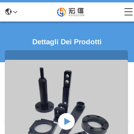
Dettagli Dei Prodotti