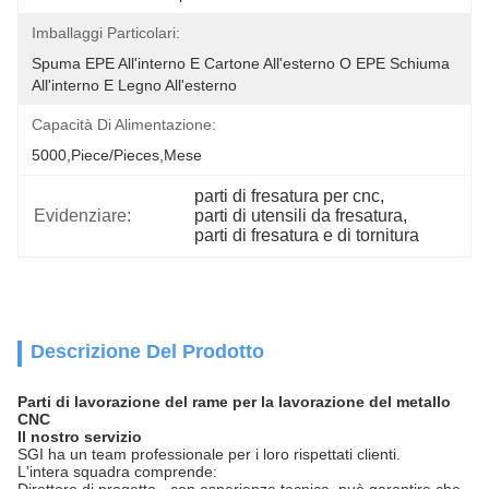
Imballaggi Particolari:
Spuma EPE All'interno E Cartone All'esterno O EPE Schiuma 
All'interno E Legno All'esterno
Capacità Di Alimentazione:
5000,Piece/Pieces,Mese
parti di fresatura per cnc
, 
Evidenziare:
parti di utensili da fresatura
, 
parti di fresatura e di tornitura
Descrizione Del Prodotto
Parti di lavorazione del rame per la lavorazione del metallo
CNC
Il nostro servizio
SGI ha un team professionale per i loro rispettati clienti.
L'intera squadra comprende: