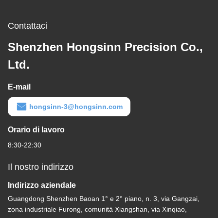
Contattaci
Shenzhen Hongsinn Precision Co.,
Ltd.
E-mail
hongsinn-3@hongsinn.com
Orario di lavoro
8:30-22:30
Il nostro indirizzo
Indirizzo aziendale
Guangdong Shenzhen Baoan 1° e 2° piano, n. 3, via Gangzai,
zona industriale Furong, comunità Xiangshan, via Xinqiao,