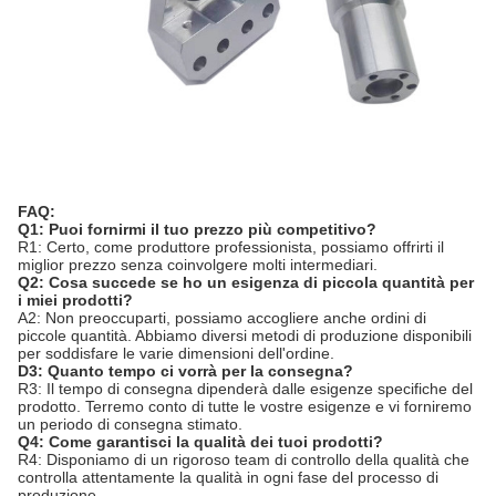
FAQ:
Q1: Puoi fornirmi il tuo prezzo più competitivo?
R1: Certo, come produttore professionista, possiamo offrirti il
miglior prezzo senza coinvolgere molti intermediari.
Q2: Cosa succede se ho un esigenza di piccola quantità per
i miei prodotti?
A2: Non preoccuparti, possiamo accogliere anche ordini di
piccole quantità. Abbiamo diversi metodi di produzione disponibili
per soddisfare le varie dimensioni dell'ordine.
D3: Quanto tempo ci vorrà per la consegna?
R3: Il tempo di consegna dipenderà dalle esigenze specifiche del
prodotto. Terremo conto di tutte le vostre esigenze e vi forniremo
un periodo di consegna stimato.
Q4: Come garantisci la qualità dei tuoi prodotti?
R4: Disponiamo di un rigoroso team di controllo della qualità che
controlla attentamente la qualità in ogni fase del processo di
produzione.