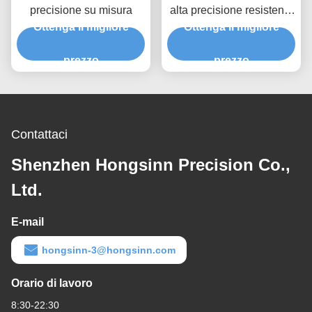
precisione su misura
alta precisione resistente
Ottenga il migliore
Ottenga il migliore
alla corrosione
prezzo
prezzo
Contattaci
Shenzhen Hongsinn Precision Co.,
Ltd.
E-mail
hongsinn-3@hongsinn.com
Orario di lavoro
8:30-22:30