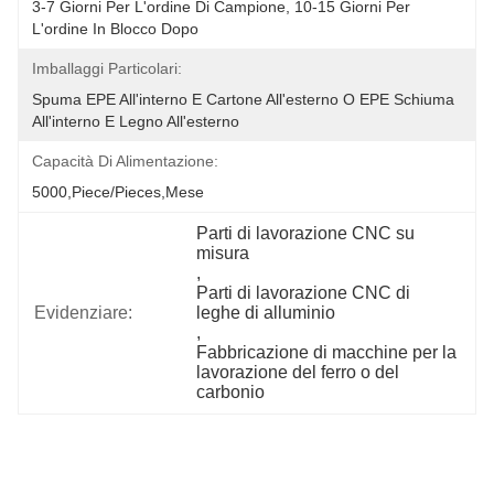
3-7 Giorni Per L'ordine Di Campione, 10-15 Giorni Per 
L'ordine In Blocco Dopo
Imballaggi Particolari:
Spuma EPE All'interno E Cartone All'esterno O EPE Schiuma 
All'interno E Legno All'esterno
Capacità Di Alimentazione:
5000,Piece/Pieces,Mese
Parti di lavorazione CNC su 
misura
, 
Parti di lavorazione CNC di 
Evidenziare:
leghe di alluminio
, 
Fabbricazione di macchine per la 
lavorazione del ferro o del 
carbonio