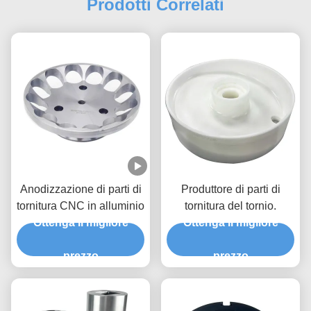
Prodotti Correlati
Anodizzazione di parti di
Produttore di parti di
tornitura CNC in alluminio
tornitura del tornio.
Ottenga il migliore
Ottenga il migliore
prezzo
prezzo