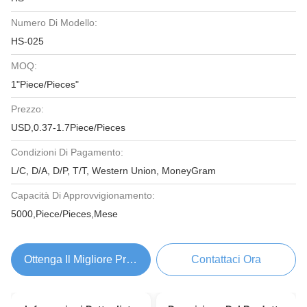
Numero Di Modello:
HS-025
MOQ:
1"Piece/Pieces"
Prezzo:
USD,0.37-1.7Piece/Pieces
Condizioni Di Pagamento:
L/C, D/A, D/P, T/T, Western Union, MoneyGram
Capacità Di Approvvigionamento:
5000,Piece/Pieces,Mese
Ottenga Il Migliore Prezzo
Contattaci Ora