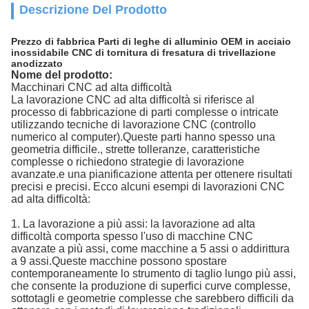
Descrizione Del Prodotto
Prezzo di fabbrica Parti di leghe di alluminio OEM in acciaio
inossidabile CNC di tornitura di fresatura di trivellazione
anodizzato
Nome del prodotto:
Macchinari CNC ad alta difficoltà
La lavorazione CNC ad alta difficoltà si riferisce al
processo di fabbricazione di parti complesse o intricate
utilizzando tecniche di lavorazione CNC (controllo
numerico al computer).Queste parti hanno spesso una
geometria difficile., strette tolleranze, caratteristiche
complesse o richiedono strategie di lavorazione
avanzate.e una pianificazione attenta per ottenere risultati
precisi e precisi. Ecco alcuni esempi di lavorazioni CNC
ad alta difficoltà:
1. La lavorazione a più assi: la lavorazione ad alta
difficoltà comporta spesso l'uso di macchine CNC
avanzate a più assi, come macchine a 5 assi o addirittura
a 9 assi.Queste macchine possono spostare
contemporaneamente lo strumento di taglio lungo più assi,
che consente la produzione di superfici curve complesse,
sottotagli e geometrie complesse che sarebbero difficili da