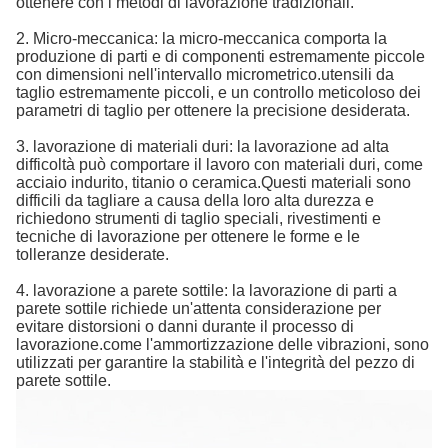
ottenere con i metodi di lavorazione tradizionali.
2. Micro-meccanica: la micro-meccanica comporta la
produzione di parti e di componenti estremamente piccole
con dimensioni nell'intervallo micrometrico.utensili da
taglio estremamente piccoli, e un controllo meticoloso dei
parametri di taglio per ottenere la precisione desiderata.
3. lavorazione di materiali duri: la lavorazione ad alta
difficoltà può comportare il lavoro con materiali duri, come
acciaio indurito, titanio o ceramica.Questi materiali sono
difficili da tagliare a causa della loro alta durezza e
richiedono strumenti di taglio speciali, rivestimenti e
tecniche di lavorazione per ottenere le forme e le
tolleranze desiderate.
4. lavorazione a parete sottile: la lavorazione di parti a
parete sottile richiede un'attenta considerazione per
evitare distorsioni o danni durante il processo di
lavorazione.come l'ammortizzazione delle vibrazioni, sono
utilizzati per garantire la stabilità e l'integrità del pezzo di
parete sottile.