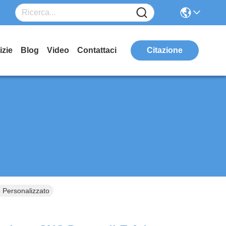
izie
Blog
Video
Contattaci
Citazione
e Personalizzato