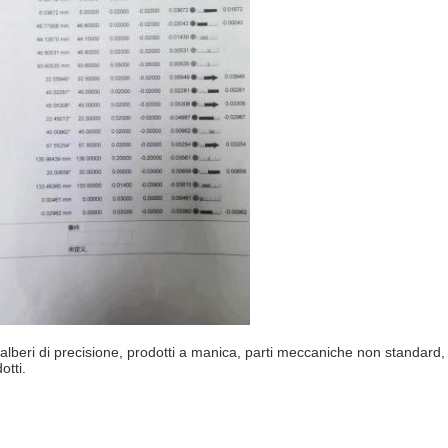
beri di precisione, prodotti a manica, parti meccaniche non standard, alb
otti.