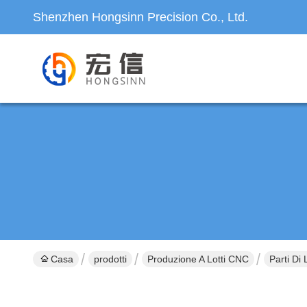
Shenzhen Hongsinn Precision Co., Ltd.
Casa
prodotti
Produzione A Lotti CNC
Parti Di