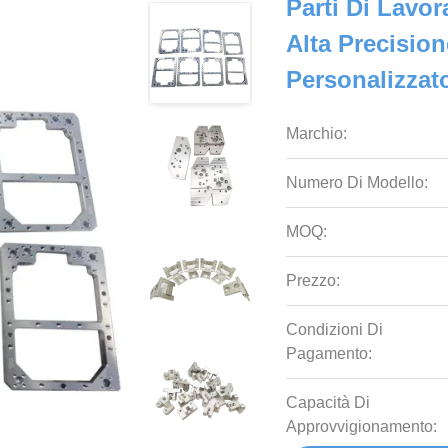
Parti Di Lavo
Alta Precision
Personalizzat
Marchio:
Numero Di Modello:
MOQ:
Prezzo:
Condizioni Di
Pagamento:
Capacità Di
Approvvigionamento: