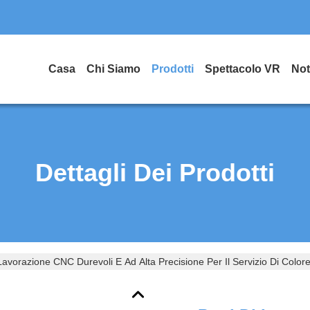
Casa
Chi Siamo
Prodotti
Spettacolo VR
Not
Dettagli Dei Prodotti
 Lavorazione CNC Durevoli E Ad Alta Precisione Per Il Servizio Di Color