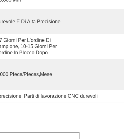
revole E Di Alta Precisione
7 Giorni Per L'ordine Di 
mpione, 10-15 Giorni Per 
ordine In Blocco Dopo
000,Piece/Pieces,Mese
precisione
, 
Parti di lavorazione CNC durevoli