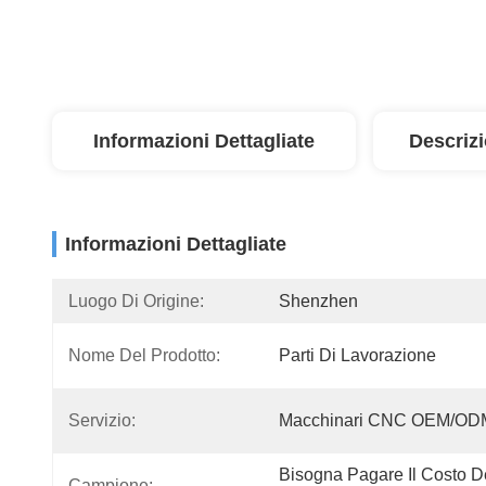
Informazioni Dettagliate
Descriz
Informazioni Dettagliate
Luogo Di Origine:
Shenzhen
Nome Del Prodotto:
Parti Di Lavorazione
Servizio:
Macchinari CNC OEM/OD
Bisogna Pagare Il Costo De
Campione: