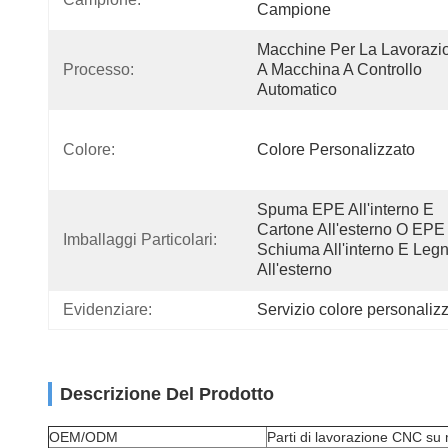
Campione
Macchine Per La Lavorazio
Processo:
A Macchina A Controllo 
Automatico
Colore:
Colore Personalizzato
Spuma EPE All'interno E 
Cartone All'esterno O EPE 
Imballaggi Particolari:
Schiuma All'interno E Legn
All'esterno
Evidenziare:
Servizio colore personaliz
Descrizione Del Prodotto
OEM/ODM
Parti di lavorazione CNC su 