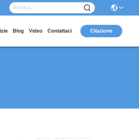
izie
Blog
Video
Contattaci
Citazione