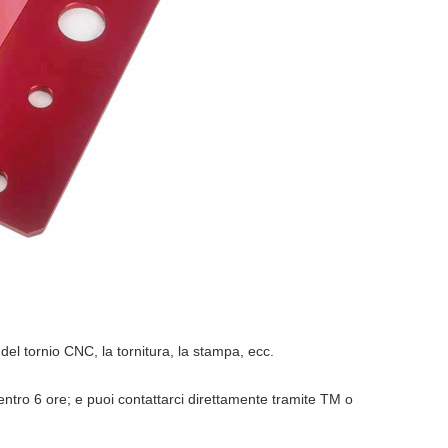
del tornio CNC, la tornitura, la stampa, ecc.
a entro 6 ore; e puoi contattarci direttamente tramite TM o