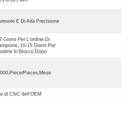
revole E Di Alta Precisione
7 Giorni Per L'ordine Di 
mpione, 10-15 Giorni Per 
ordine In Blocco Dopo
000,Piece/Pieces,Mese
nte di CNC dell'OEM