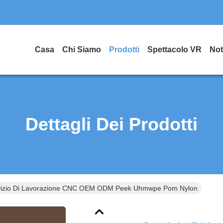
Casa
Chi Siamo
Prodotti
Spettacolo VR
Not
Dettagli Dei Prodotti
vizio Di Lavorazione CNC OEM ODM Peek Uhmwpe Pom Nylon