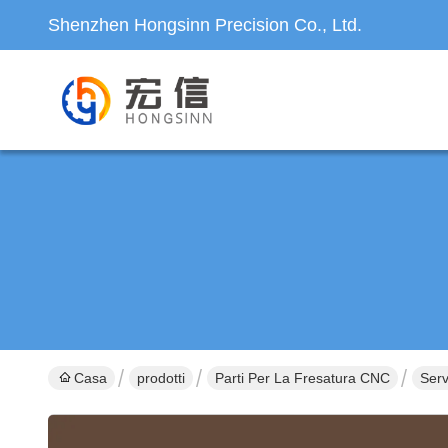
Shenzhen Hongsinn Precision Co., Ltd.
Casa
prodotti
Parti Per La Fresatura CNC
Ser