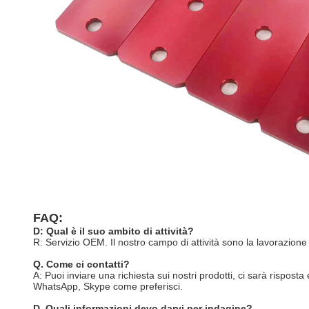
FAQ:
D: Qual è il suo ambito di attività?
R: Servizio OEM. Il nostro campo di attività sono la lavorazione 
Q. Come ci contatti?
A: Puoi inviare una richiesta sui nostri prodotti, ci sarà rispost
WhatsApp, Skype come preferisci.
D. Quali informazioni devo darvi per indagine?