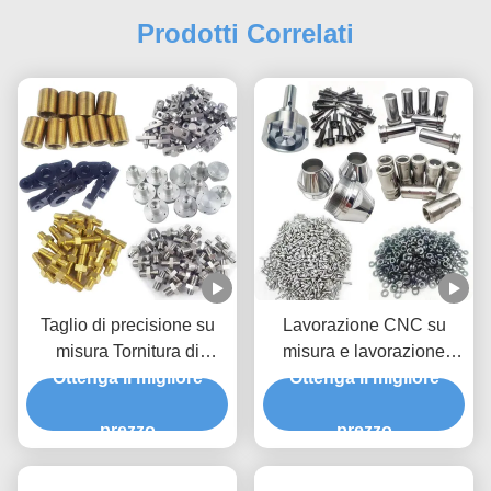
Prodotti Correlati
Taglio di precisione su
Lavorazione CNC su
misura Tornitura di
misura e lavorazione
metallo 5052 Fresatura di
Ottenga il migliore
Ottenga il migliore
anodizzata
alluminio
prezzo
prezzo