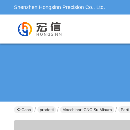
Shenzhen Hongsinn Precision Co., Ltd.
Casa
prodotti
Macchinari CNC Su Misura
Part