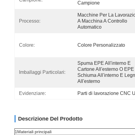
Campione
Macchine Per La Lavorazio
Processo:
A Macchina A Controllo 
Automatico
Colore:
Colore Personalizzato
Spuma EPE All'interno E 
Cartone All'esterno O EPE 
Imballaggi Particolari:
Schiuma All'interno E Legn
All'esterno
Evidenziare:
Parti di lavorazione CN
Descrizione Del Prodotto
1Materiali principali