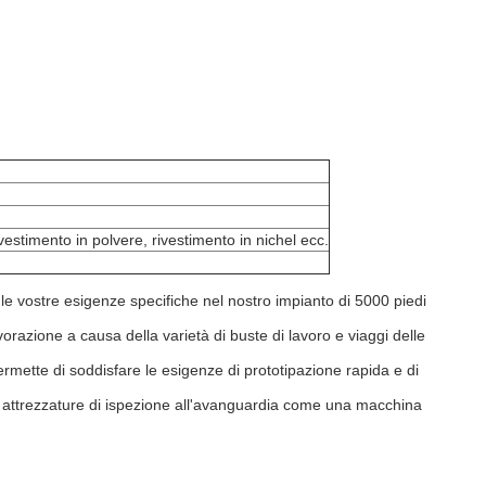
vestimento in polvere, rivestimento in nichel ecc.
 le vostre esigenze specifiche nel nostro impianto di 5000 piedi
vorazione a causa della varietà di buste di lavoro e viaggi delle
rmette di soddisfare le esigenze di prototipazione rapida e di
 di attrezzature di ispezione all'avanguardia come una macchina