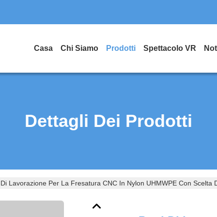
Casa
Chi Siamo
Prodotti
Spettacolo VR
Not
Dettagli Dei Prodotti
i Di Lavorazione Per La Fresatura CNC In Nylon UHMWPE Con Scelta D