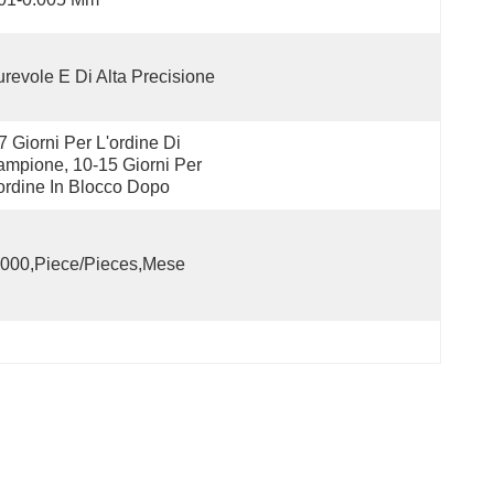
revole E Di Alta Precisione
7 Giorni Per L'ordine Di 
mpione, 10-15 Giorni Per 
ordine In Blocco Dopo
000,Piece/Pieces,Mese