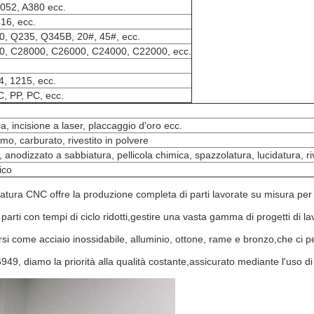
5052, A380 ecc.
16, ecc.
340, Q235, Q345B, 20#, 45#, ecc.
, C28000, C26000, C24000, C22000, ecc.
, 1215, ecc.
, PP, PC, ecc.
a, incisione a laser, placcaggio d'oro ecc.
mo, carburato, rivestito in polvere
 anodizzato a sabbiatura, pellicola chimica, spazzolatura, lucidatura, ri
ico
resatura CNC offre la produzione completa di parti lavorate su misura per
parti con tempi di ciclo ridotti,gestire una vasta gamma di progetti di la
si come acciaio inossidabile, alluminio, ottone, rame e bronzo,che ci pe
6949, diamo la priorità alla qualità costante,assicurato mediante l'uso