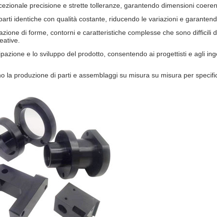
ezionale precisione e strette tolleranze, garantendo dimensioni coerenti
rti identiche con qualità costante, riducendo le variazioni e garantendo
one di forme, contorni e caratteristiche complesse che sono difficili da
eative.
ipazione e lo sviluppo del prodotto, consentendo ai progettisti e agli ing
rono la produzione di parti e assemblaggi su misura su misura per specif