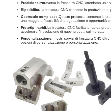
Precisione:
Attraverso la fresatura CNC, otteniamo un'ecc
Ripetibilità:
La fresatura CNC consente la produzione di pa
Geometrie complesse:
Questo processo consente la creazi
una maggiore flessibilità di progettazione e opportunità cr
Prototipi rapidi:
La fresatura CNC facilita la rapida protot
accelerare l'introduzione di nuovi prodotti sul mercato.
Personalizzazione:
I nostri servizi di fresatura CNC off
opzioni di personalizzazione e personalizzazione.