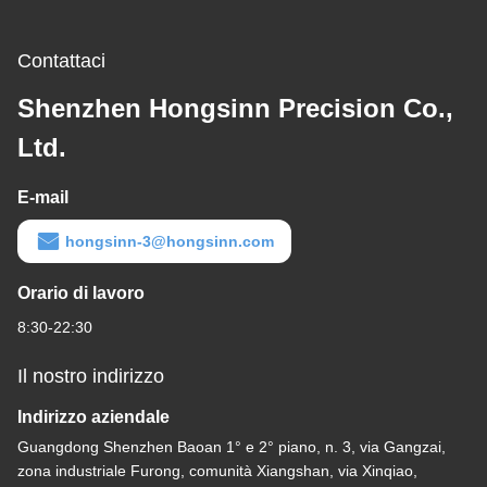
Contattaci
Shenzhen Hongsinn Precision Co.,
Ltd.
E-mail
hongsinn-3@hongsinn.com
Orario di lavoro
8:30-22:30
Il nostro indirizzo
Indirizzo aziendale
Guangdong Shenzhen Baoan 1° e 2° piano, n. 3, via Gangzai,
zona industriale Furong, comunità Xiangshan, via Xinqiao,