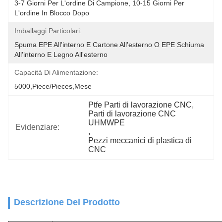
3-7 Giorni Per L'ordine Di Campione, 10-15 Giorni Per 
L'ordine In Blocco Dopo
Imballaggi Particolari:
Spuma EPE All'interno E Cartone All'esterno O EPE Schiuma 
All'interno E Legno All'esterno
Capacità Di Alimentazione:
5000,Piece/Pieces,Mese
Ptfe Parti di lavorazione CNC
, 
Parti di lavorazione CNC 
UHMWPE
Evidenziare:
, 
Pezzi meccanici di plastica di 
CNC
Descrizione Del Prodotto