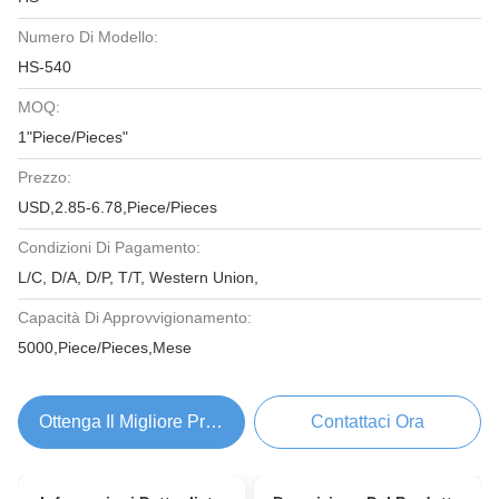
Numero Di Modello:
HS-540
MOQ:
1"Piece/Pieces"
Prezzo:
USD,2.85-6.78,Piece/Pieces
Condizioni Di Pagamento:
L/C, D/A, D/P, T/T, Western Union,
Capacità Di Approvvigionamento:
5000,Piece/Pieces,Mese
Ottenga Il Migliore Prezzo
Contattaci Ora