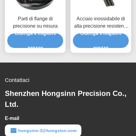
Parti di flange di
Acciaio inossidabile di
precisione su misura
alta precisione resistente
Ottenga il migliore
Ottenga il migliore
alla corrosione
prezzo
prezzo
Contattaci
Shenzhen Hongsinn Precision Co.,
Ltd.
E-mail
hongsinn-3@hongsinn.com