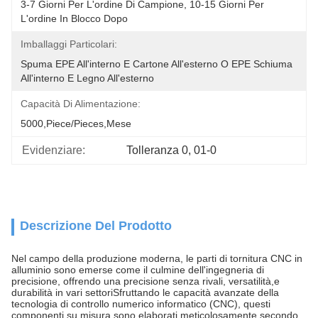
3-7 Giorni Per L'ordine Di Campione, 10-15 Giorni Per 
L'ordine In Blocco Dopo
Imballaggi Particolari:
Spuma EPE All'interno E Cartone All'esterno O EPE Schiuma 
All'interno E Legno All'esterno
Capacità Di Alimentazione:
5000,Piece/Pieces,Mese
Evidenziare:
Tolleranza 0
, 
01-0
Descrizione Del Prodotto
Nel campo della produzione moderna, le parti di tornitura CNC in
alluminio sono emerse come il culmine dell'ingegneria di
precisione, offrendo una precisione senza rivali, versatilità,e
durabilità in vari settoriSfruttando le capacità avanzate della
tecnologia di controllo numerico informatico (CNC), questi
componenti su misura sono elaborati meticolosamente secondo