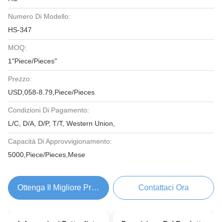
Numero Di Modello:
HS-347
MOQ:
1"Piece/Pieces"
Prezzo:
USD,058-8.79,Piece/Pieces
Condizioni Di Pagamento:
L/C, D/A, D/P, T/T, Western Union,
Capacità Di Approvvigionamento:
5000,Piece/Pieces,Mese
Ottenga Il Migliore Prezzo
Contattaci Ora