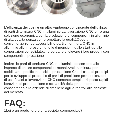
L'efficienza dei costi è un altro vantaggio convincente dell'utilizzo
di parti di tornitura CNC in alluminio.La lavorazione CNC offre una
soluzione economica per la produzione di componenti in alluminio
di alta qualità senza compromettere la qualitàQuesta
convenienza rende accessibili le parti di tornitura CNC in
alluminio alle imprese di tutte le dimensioni, dalle start-up alle
corporazioni consolidate.che cercano di elevare i loro prodotti con
componenti di precisione.
Inoltre, le parti di tornitura CNC in alluminio consentono alle
imprese di creare componenti personalizzati su misura per
soddisfare specifici requisiti di prestazione.Che si tratti di prototipi
per lo sviluppo di prodotti o di parti di precisione per applicazioni
di uso finaleLa lavorazione CNC consente tempi di risposta rapidi,
iterazioni di progettazione e scalabilità della produzione,
consentendo alle aziende di rimanere agili e reattivi alle richieste
del mercato.
FAQ:
1Lei è un produttore o una società commerciale?