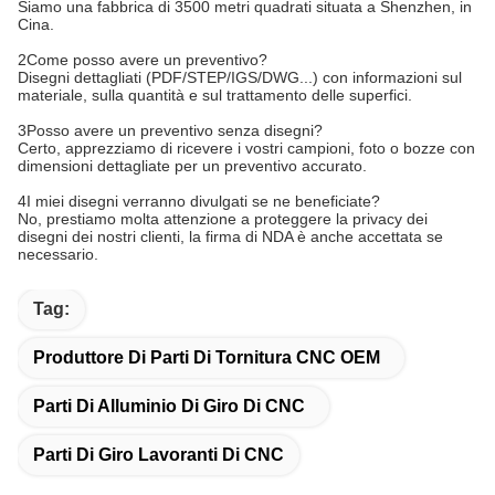
Siamo una fabbrica di 3500 metri quadrati situata a Shenzhen, in
Cina.
2Come posso avere un preventivo?
Disegni dettagliati (PDF/STEP/IGS/DWG...) con informazioni sul
materiale, sulla quantità e sul trattamento delle superfici.
3Posso avere un preventivo senza disegni?
Certo, apprezziamo di ricevere i vostri campioni, foto o bozze con
dimensioni dettagliate per un preventivo accurato.
4I miei disegni verranno divulgati se ne beneficiate?
No, prestiamo molta attenzione a proteggere la privacy dei
disegni dei nostri clienti, la firma di NDA è anche accettata se
necessario.
Tag:
Produttore Di Parti Di Tornitura CNC OEM
Parti Di Alluminio Di Giro Di CNC
Parti Di Giro Lavoranti Di CNC