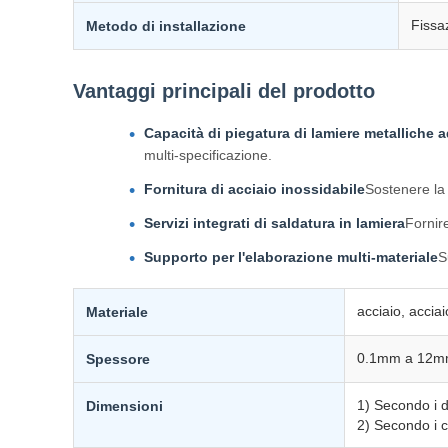
Fissa
Metodo di installazione
Vantaggi principali del prodotto
Capacità di piegatura di lamiere metalliche a
multi-specificazione.
Fornitura di acciaio inossidabile
Sostenere la 
Servizi integrati di saldatura in lamiera
Fornir
Supporto per l'elaborazione multi-materiale
S
acciaio, acciai
Materiale
0.1mm a 12mm,
Spessore
1) Secondo i d
Dimensioni
2) Secondo i c