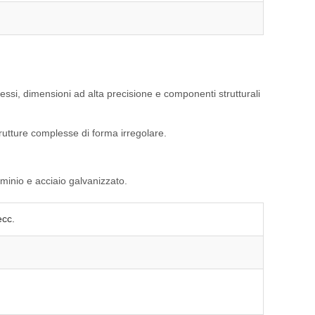
lessi, dimensioni ad alta precisione e componenti strutturali
trutture complesse di forma irregolare.
uminio e acciaio galvanizzato.
ecc.