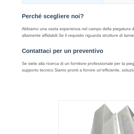
Perché scegliere noi?
Abbiamo una vasta esperienza nel campo della piegatura della 
altamente affidabili.Se il requisito riguarda strutture di la
Contattaci per un preventivo
Se siete alla ricerca di un fornitore professionale per la pie
supporto tecnico.Siamo pronti a fornire un'efficiente, soluz