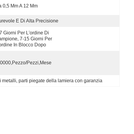
a 0,5 Mm A 12 Mm
revole E Di Alta Precisione
7 Giorni Per L'ordine Di 
mpione, 7-15 Giorni Per 
ordine In Blocco Dopo
0000,Pezzo/Pezzi,Mese
 metalli
, 
parti piegate della lamiera con garanzia