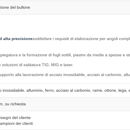
zione del bullone
d alta precisione
soddisfare i requisiti di elaborazione per angoli comp
piegatura e la formazione di fogli sottili, piastre da medie a spesse e s
e soluzioni di saldatura TIG, MIG e laser.
upporto alla lavorazione di acciaio inossidabile, acciaio al carbonio, all
o inossidabile, alluminio, ferro, acciaio al carbonio, rame, ottone, lega, 
 su richiesta
isegni del cliente
ampioni dei clienti