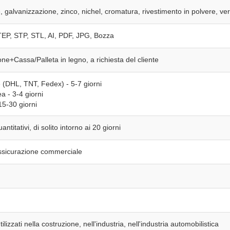
 galvanizzazione, zinco, nichel, cromatura, rivestimento in polvere, ver
P, STP, STL, AI, PDF, JPG, Bozza
e+Cassa/Palleta in legno, a richiesta del cliente
e (DHL, TNT, Fedex) - 5-7 giorni
a - 3-4 giorni
15-30 giorni
ntitativi, di solito intorno ai 20 giorni
Assicurazione commerciale
izzati nella costruzione, nell'industria, nell'industria automobilistica