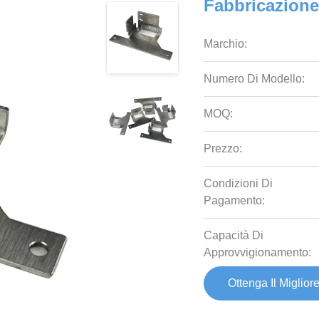
Fabbricazione
Marchio:
Numero Di Modello:
MOQ:
Prezzo:
Condizioni Di
Pagamento:
Capacità Di
Approvvigionamento:
Ottenga Il Miglior