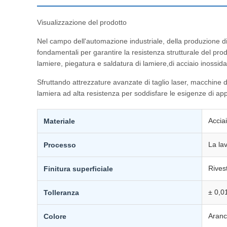
Visualizzazione del prodotto
Nel campo dell'automazione industriale, della produzione di a
fondamentali per garantire la resistenza strutturale del pro
lamiere, piegatura e saldatura di lamiere,di acciaio inossida
Sfruttando attrezzature avanzate di taglio laser, macchine d
lamiera ad alta resistenza per soddisfare le esigenze di app
Acciai
Materiale
La la
Processo
Rivest
Finitura superficiale
± 0,01
Tolleranza
Aranc
Colore