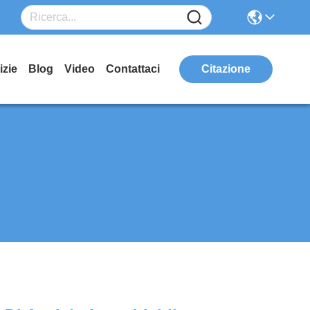
izie
Blog
Video
Contattaci
Citazione