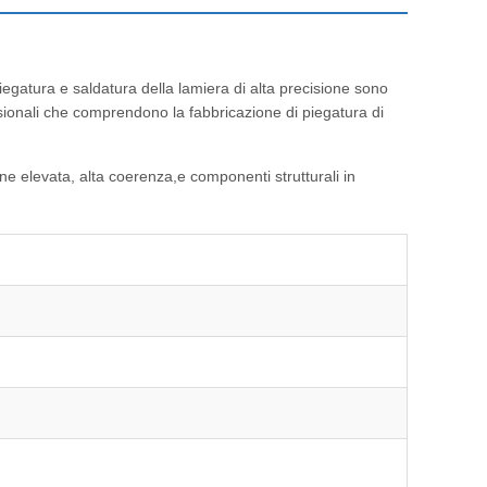
piegatura e saldatura della lamiera di alta precisione sono
essionali che comprendono la fabbricazione di piegatura di
ne elevata, alta coerenza,e componenti strutturali in