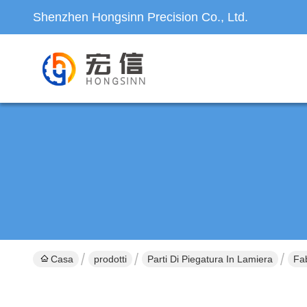
Shenzhen Hongsinn Precision Co., Ltd.
Casa
prodotti
Parti Di Piegatura In Lamiera
Fab