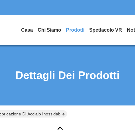
Casa
Chi Siamo
Prodotti
Spettacolo VR
Not
Dettagli Dei Prodotti
bricazione Di Acciaio Inossidabile