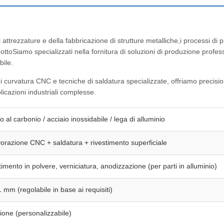
ttrezzature e della fabbricazione di strutture metalliche,i processi di 
dottoSiamo specializzati nella fornitura di soluzioni di produzione prof
bile.
i curvatura CNC e tecniche di saldatura specializzate, offriamo precisio
licazioni industriali complesse.
o al carbonio / acciaio inossidabile / lega di alluminio
vorazione CNC + saldatura + rivestimento superficiale
imento in polvere, verniciatura, anodizzazione (per parti in alluminio)
 mm (regolabile in base ai requisiti)
ione (personalizzabile)