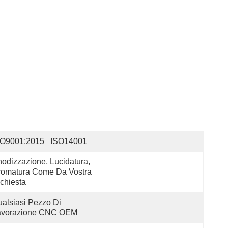
SO9001:2015   ISO14001
odizzazione, Lucidatura, 
omatura Come Da Vostra 
chiesta
alsiasi Pezzo Di 
avorazione CNC OEM