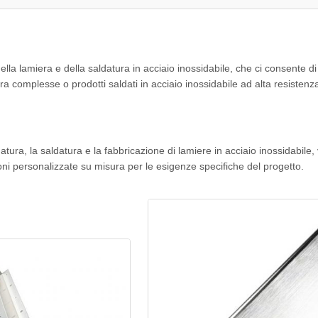
lamiera e della saldatura in acciaio inossidabile, che ci consente di forn
miera complesse o prodotti saldati in acciaio inossidabile ad alta resiste
gatura, la saldatura e la fabbricazione di lamiere in acciaio inossidabile,
ioni personalizzate su misura per le esigenze specifiche del progetto.