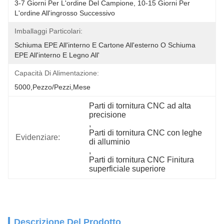
3-7 Giorni Per L'ordine Del Campione, 10-15 Giorni Per 
L'ordine All'ingrosso Successivo
Imballaggi Particolari:
Schiuma EPE All'interno E Cartone All'esterno O Schiuma 
EPE All'interno E Legno All'
Capacità Di Alimentazione:
5000,Pezzo/Pezzi,Mese
Parti di tornitura CNC ad alta 
precisione
, 
Parti di tornitura CNC con leghe 
Evidenziare:
di alluminio
, 
Parti di tornitura CNC Finitura 
superficiale superiore
Descrizione Del Prodotto