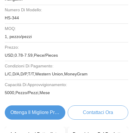
Numero Di Modello:
HS-344
MOQ:
1, pezzo/pezzi
Prezzo:
USD,0.78-7.59,Piece/Pieces
Condizioni Di Pagamento:
L/C,D/A,D/P,T/T,Western Union,MoneyGram
Capacità Di Approvvigionamento:
5000,Pezzo/Pezzi,Mese
Ottenga Il Migliore Prezzo
Contattaci Ora