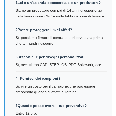
1Lei è un'azienda commerciale o un produttore?
Siamo un produttore con più di 14 anni di esperienza
nella lavorazione CNC e nella fabbricazione di lamiere.
2Potete proteggere i miei affari?
Sì, possiamo firmare il contratto di riservatezza prima
che tu mandi il disegno.
3Disponibile per disegni personalizzati?
Sì, accettiamo CAD, STEP, IGS, PDF, Solidwork, ecc.
4- Fornisci dei campioni?
Sì, vi è un costo per il campione, che può essere
rimborsato quando si effettua l'ordine.
5Quando posso avere il tuo preventivo?
Entro 12 ore.