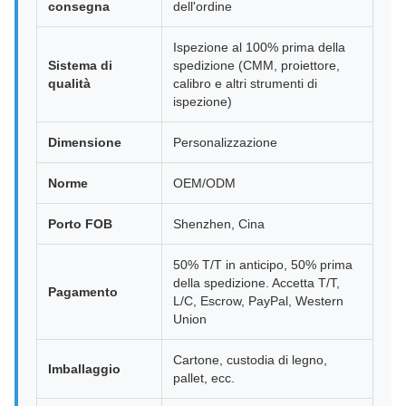
consegna
dell'ordine
Ispezione al 100% prima della
Sistema di
spedizione (CMM, proiettore,
qualità
calibro e altri strumenti di
ispezione)
Dimensione
Personalizzazione
Norme
OEM/ODM
Porto FOB
Shenzhen, Cina
50% T/T in anticipo, 50% prima
della spedizione. Accetta T/T,
Pagamento
L/C, Escrow, PayPal, Western
Union
Cartone, custodia di legno,
Imballaggio
pallet, ecc.