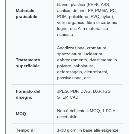
titanio, plastica (PEEK, ABS,
Materiale
acrilico, delrino, PP, PMMA, PC,
praticabile
POM, polietilene, PVC, nylon),
vetro organico, fibra di carbonio,
legno, ecc.Altri materiali su
richiesta.
Anodizzazione, cromatura,
spazzolatura, lucidatura,
Trattamento
abbronzamento, rivestimento in
superficiale
polvere, sabbiatura,
deforesaggio, elettroforesi,
passivazione, ecc.
Formato del
JPEG, PDF, DWG, DXF, IGS,
disegno
STEP, CAD
Non è richiesto il MOQ, 1 PC è
MOQ
accettabile
Tempo di
1-30 giorni in base alle esigenze