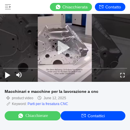
Chiacchierata
Contatto
Macchinari e macchine per la lavorazione a cnc
product video
June 12, 2025
Keyword:
Parti per la fresatura CNC
Chiacchierare
Contattici