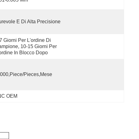
revole E Di Alta Precisione
7 Giorni Per L'ordine Di 
mpione, 10-15 Giorni Per 
ordine In Blocco Dopo
000,Piece/Pieces,Mese
 CNC OEM