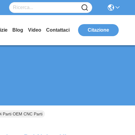
izie
Blog
Video
Contattaci
Citazione
i Parti OEM CNC Parti