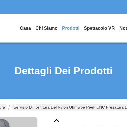
Casa
Chi Siamo
Prodotti
Spettacolo VR
Not
Dettagli Dei Prodotti
ura
Servizio Di Tornitura Del Nylon Uhmwpe Peek CNC Fresatura D