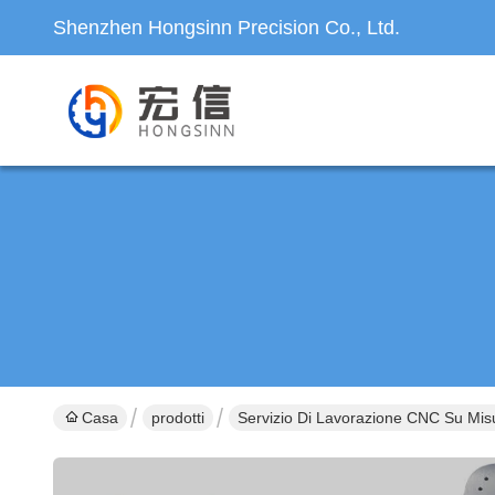
Shenzhen Hongsinn Precision Co., Ltd.
Casa
prodotti
Servizio Di Lavorazione CNC Su Mis