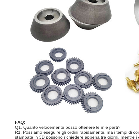
FAQ:
Q1. Quanto velocemente posso ottenere le mie parti?
R1. Possiamo eseguire gli ordini rapidamente, ma i tempi di cons
stampate in 3D possono richiedere appena tre giorni, mentre i c