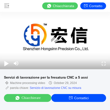
Chiacchierata
Contatto
Servizi di lavorazione per la fresatura CNC a 5 assi
Machine processing video
October 29, 2024
parola chiave:
Servizio di lavorazione CNC su misura
Chiacchierare
Contattici