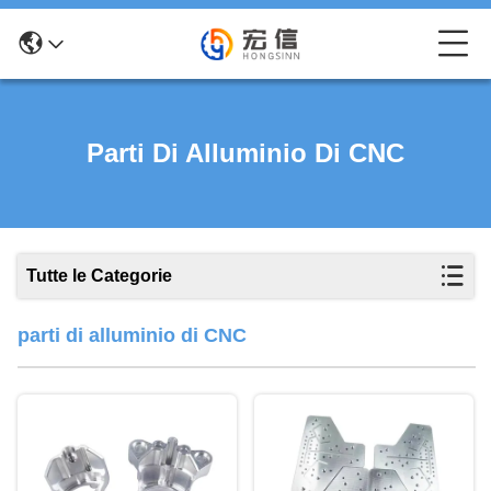
Parti Di Alluminio Di CNC
Tutte le Categorie
parti di alluminio di CNC