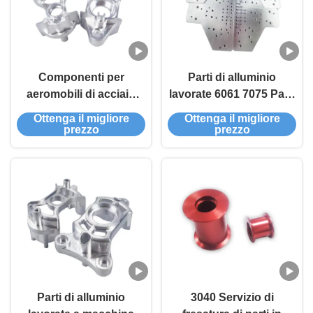
Componenti per
Parti di alluminio
aeromobili di acciaio
lavorate 6061 7075 Parti
inossidabile di rame
di alluminio per la
Ottenga il migliore
Ottenga il migliore
lavorazione CNC
prezzo
prezzo
Parti di alluminio
3040 Servizio di