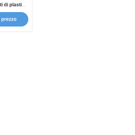
i di plastica
e prezzo