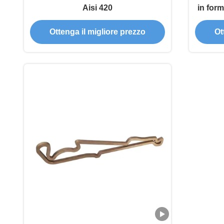
Aisi 420
in form
Ottenga il migliore prezzo
Ot