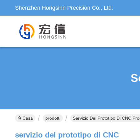
Shenzhen Hongsinn Precision Co., Ltd.
S
Casa
prodotti
Servizio Del Prototipo Di CNC Pro
servizio del prototipo di CNC