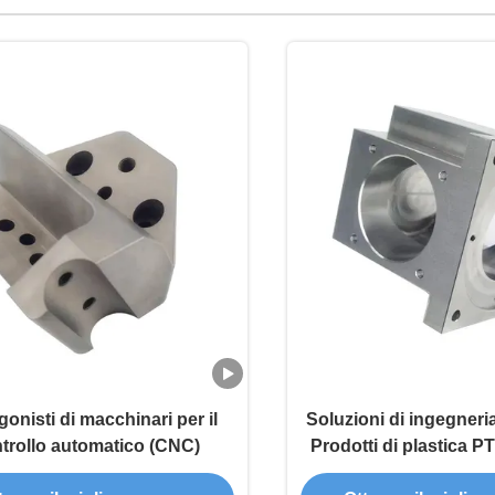
gonisti di macchinari per il
Soluzioni di ingegner
trollo automatico (CNC)
Prodotti di plastica P
di prototipo di lavo