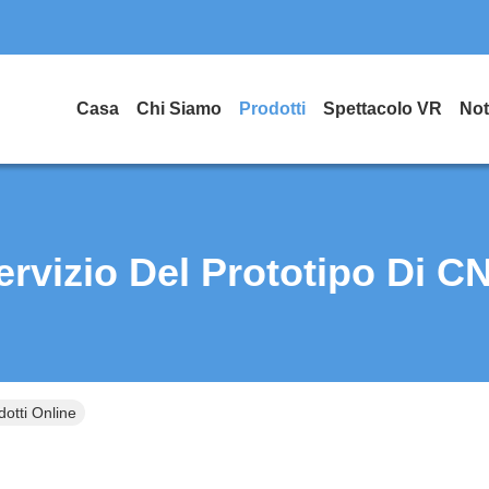
Casa
Chi Siamo
Prodotti
Spettacolo VR
Not
ervizio Del Prototipo Di C
dotti Online