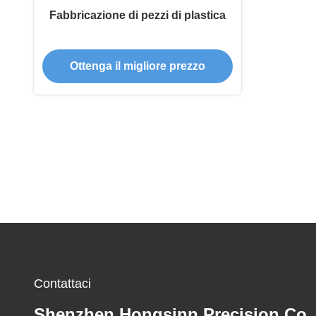
Fabbricazione di pezzi di plastica
Ottenga il migliore prezzo
Contattaci
Shenzhen Hongsinn Precision Co.