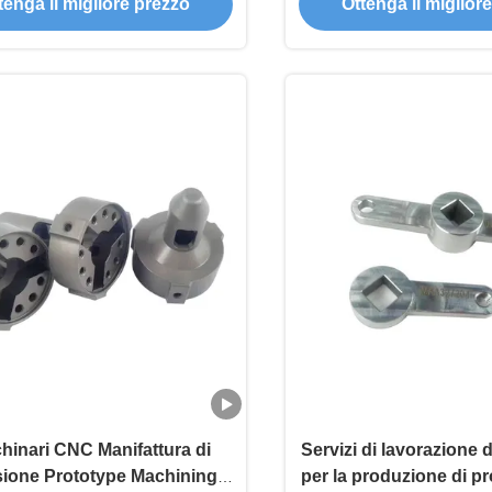
tenga il migliore prezzo
Ottenga il miglior
hinari CNC Manifattura di
Servizi di lavorazione 
sione Prototype Machining
per la produzione di pro