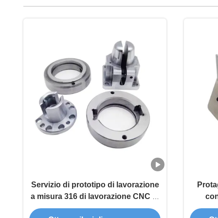
Servizio di prototipo di lavorazione
Prota
a misura 316 di lavorazione CNC in
con
inossidabile