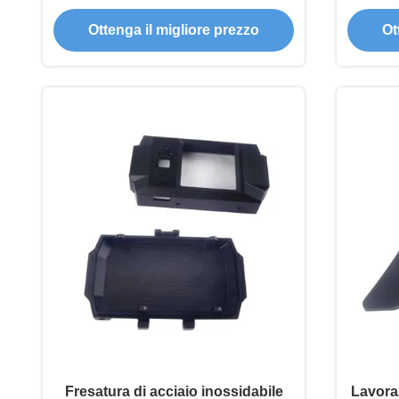
Ottenga il migliore prezzo
Ot
Fresatura di acciaio inossidabile
Lavoraz