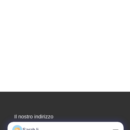
Il nostro indirizzo
Indirizzo aziendale
Sarah li