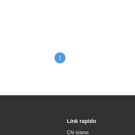
1
Link rapido
Chi siamo
,