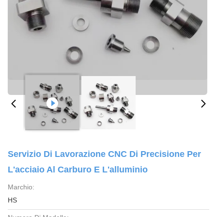
Servizio Di Lavorazione CNC Di Precisione Per
L'acciaio Al Carburo E L'alluminio
Marchio:
HS