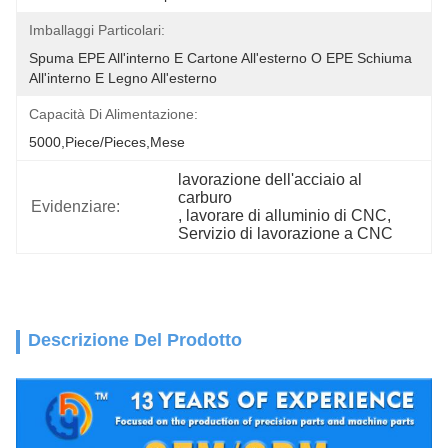
Imballaggi Particolari:
Spuma EPE All'interno E Cartone All'esterno O EPE Schiuma 
All'interno E Legno All'esterno
Capacità Di Alimentazione:
5000,Piece/Pieces,Mese
lavorazione dell'acciaio al 
carburo
Evidenziare:
, 
lavorare di alluminio di CNC
, 
Servizio di lavorazione a CNC
Descrizione Del Prodotto