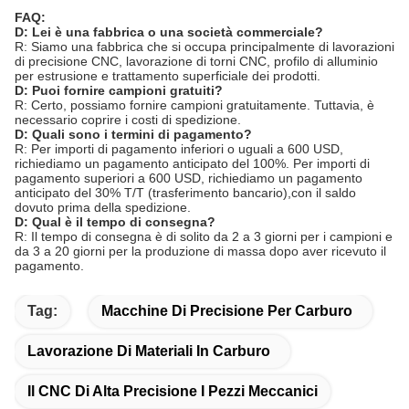
FAQ:
D: Lei è una fabbrica o una società commerciale?
R: Siamo una fabbrica che si occupa principalmente di lavorazioni
di precisione CNC, lavorazione di torni CNC, profilo di alluminio
per estrusione e trattamento superficiale dei prodotti.
D: Puoi fornire campioni gratuiti?
R: Certo, possiamo fornire campioni gratuitamente. Tuttavia, è
necessario coprire i costi di spedizione.
D: Quali sono i termini di pagamento?
R: Per importi di pagamento inferiori o uguali a 600 USD,
richiediamo un pagamento anticipato del 100%. Per importi di
pagamento superiori a 600 USD, richiediamo un pagamento
anticipato del 30% T/T (trasferimento bancario),con il saldo
dovuto prima della spedizione.
D: Qual è il tempo di consegna?
R: Il tempo di consegna è di solito da 2 a 3 giorni per i campioni e
da 3 a 20 giorni per la produzione di massa dopo aver ricevuto il
pagamento.
Tag:
Macchine Di Precisione Per Carburo
Lavorazione Di Materiali In Carburo
Il CNC Di Alta Precisione I Pezzi Meccanici