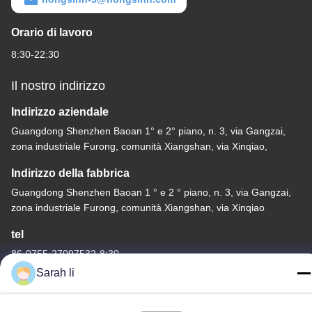
Orario di lavoro
8:30-22:30
Il nostro indirizzo
Indirizzo aziendale
Guangdong Shenzhen Baoan 1° e 2° piano, n. 3, via Gangzai,
zona industriale Furong, comunità Xiangshan, via Xinqiao,
Indirizzo della fabbrica
Guangdong Shenzhen Baoan 1 ° e 2 ° piano, n. 3, via Gangzai,
zona industriale Furong, comunità Xiangshan, via Xinqiao
tel
86-0755-27097532-8:30
Sarah li