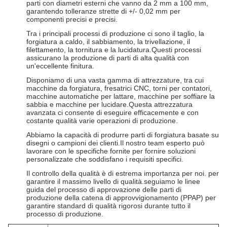
parti con diametri esterni che vanno da 2 mm a 100 mm,
garantendo tolleranze strette di +/- 0,02 mm per
componenti precisi e precisi.
Tra i principali processi di produzione ci sono il taglio, la
forgiatura a caldo, il sabbiamento, la trivellazione, il
filettamento, la tornitura e la lucidatura.Questi processi
assicurano la produzione di parti di alta qualità con
un'eccellente finitura.
Disponiamo di una vasta gamma di attrezzature, tra cui
macchine da forgiatura, fresatrici CNC, torni per contatori,
macchine automatiche per lattare, macchine per soffiare la
sabbia e macchine per lucidare.Questa attrezzatura
avanzata ci consente di eseguire efficacemente e con
costante qualità varie operazioni di produzione.
Abbiamo la capacità di produrre parti di forgiatura basate su
disegni o campioni dei clienti.Il nostro team esperto può
lavorare con le specifiche fornite per fornire soluzioni
personalizzate che soddisfano i requisiti specifici.
Il controllo della qualità è di estrema importanza per noi. per
garantire il massimo livello di qualità.seguiamo le linee
guida del processo di approvazione delle parti di
produzione della catena di approvvigionamento (PPAP) per
garantire standard di qualità rigorosi durante tutto il
processo di produzione.