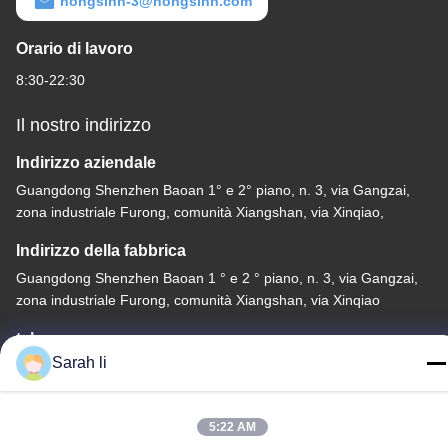
hongsinn-3@hongsinn.com
Orario di lavoro
8:30-22:30
Il nostro indirizzo
Indirizzo aziendale
Guangdong Shenzhen Baoan 1° e 2° piano, n. 3, via Gangzai,
zona industriale Furong, comunità Xiangshan, via Xinqiao,
Indirizzo della fabbrica
Guangdong Shenzhen Baoan 1 ° e 2 ° piano, n. 3, via Gangzai,
zona industriale Furong, comunità Xiangshan, via Xinqiao
tel
Sarah li
86-0755-27097532-8:30
5:22 AM